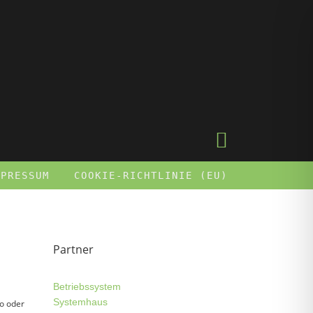
MPRESSUM
COOKIE-RICHTLINIE (EU)
Partner
Betriebssystem
Systemhaus
ro oder