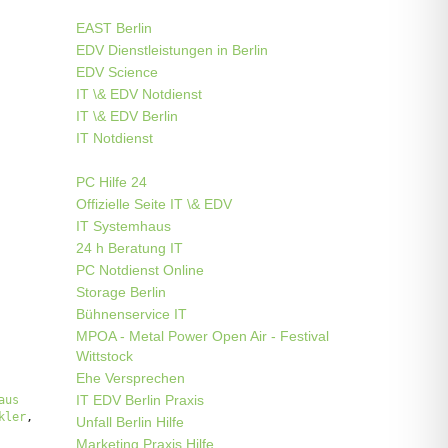
EAST Berlin
EDV Dienstleistungen in Berlin
EDV Science
IT \& EDV Notdienst
IT \& EDV Berlin
IT Notdienst
PC Hilfe 24
Offizielle Seite IT \& EDV
IT Systemhaus
24 h Beratung IT
PC Notdienst Online
Storage Berlin
Bühnenservice IT
MPOA - Metal Power Open Air - Festival
Wittstock
Ehe Versprechen
IT EDV Berlin Praxis
aus
kler
,
Unfall Berlin Hilfe
Marketing Praxis Hilfe