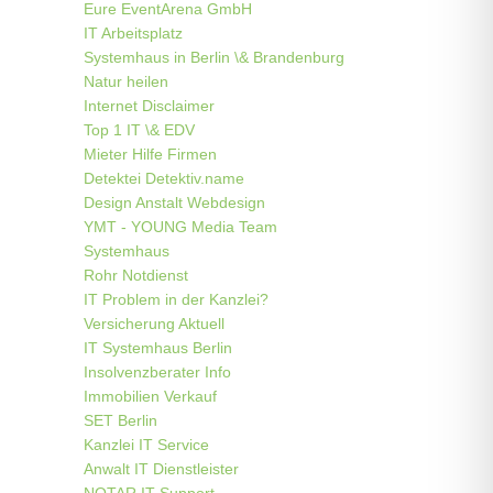
Eure EventArena GmbH
IT Arbeitsplatz
Systemhaus in Berlin \& Brandenburg
Natur heilen
Internet Disclaimer
Top 1 IT \& EDV
Mieter Hilfe Firmen
Detektei Detektiv.name
Design Anstalt Webdesign
YMT - YOUNG Media Team
Systemhaus
Rohr Notdienst
IT Problem in der Kanzlei?
Versicherung Aktuell
IT Systemhaus Berlin
Insolvenzberater Info
Immobilien Verkauf
SET Berlin
Kanzlei IT Service
Anwalt IT Dienstleister