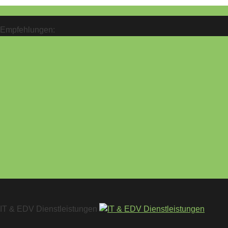
Empfehlungen:
IT & EDV Dienstleistungen