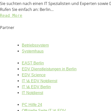
Sie suchten nach einen IT Spezialisten und Experten sowie
Rufen Sie einfach an: Berlin…
Read More
Partner
Betriebssystem
Systemhaus
EAST Berlin
EDV Dienstleistungen in Berlin
EDV Science
IT \& EDV Notdienst
IT \& EDV Berlin
IT Notdienst
PC Hilfe 24
Offizielle Seite IT \& EDV