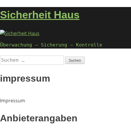
Nach
кредиты онлайн
Казахстан
кредит с 18 лет
кредит
oben
студентам
Sicherheit Haus
Überwachung – Sicherung – Kontrolle
Suchen
nach:
impressum
Impressum
Anbieterangaben