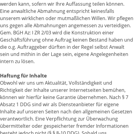
werden kann, sofern wir Ihre Auffassung teilen können.
Eine anwaltliche Abmahnung entspricht keinesfalls
unserem wirklichen oder mutmaßlichen Willen. Wir pflegen
uns gegen alle Abmahnungen angemessen zu verteidigen.
Gem. BGH Az: I ZR 2/03 wird die Konstruktion einer
Geschäftsführung ohne Auftrag keinen Bestand haben und
die o.g. Auftraggeber dürften in der Regel selbst Anwalt
sein und mithin in der Lage sein, eigene Angelegenheiten
intern zu lösen.
Haftung für Inhalte
Obwohl wir uns um Aktualität, Vollständigkeit und
Richtigkeit der Inhalte unserer Internetseiten bemühen,
können wir hierfür keine Garantie übernehmen. Nach § 7
Absatz 1 DDG sind wir als Diensteanbieter für eigene
Inhalte auf unseren Seiten nach den allgemeinen Gesetzen
verantwortlich. Eine Verpflichtung zur Überwachung
übermittelter oder gespeicherter fremder Informationen
besteht jedoch nicht (§ § 8-10 DDG). Sobald uns