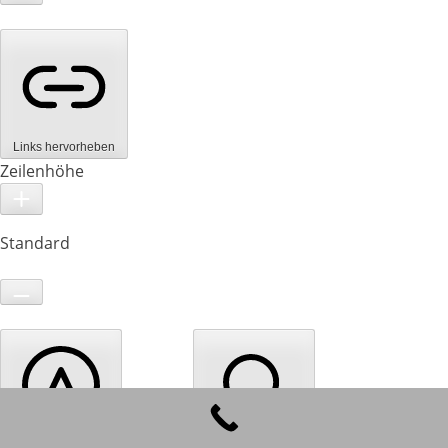
Links hervorheben
Zeilenhöhe
Standard
Lesbare Schriftart
Cursor
Textvergrößerung