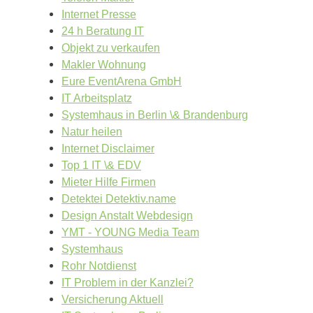
Internet Presse
24 h Beratung IT
Objekt zu verkaufen
Makler Wohnung
Eure EventArena GmbH
IT Arbeitsplatz
Systemhaus in Berlin \& Brandenburg
Natur heilen
Internet Disclaimer
Top 1 IT \& EDV
Mieter Hilfe Firmen
Detektei Detektiv.name
Design Anstalt Webdesign
YMT - YOUNG Media Team
Systemhaus
Rohr Notdienst
IT Problem in der Kanzlei?
Versicherung Aktuell