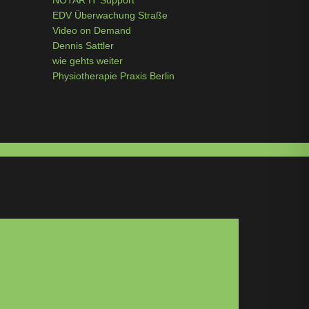
NOTAR IT Support
EDV Überwachung Straße
Video on Demand
Dennis Sattler
wie gehts weiter
Physiotherapie Praxis Berlin