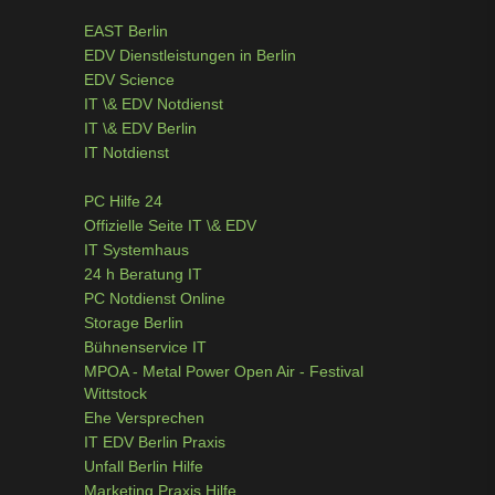
EAST Berlin
EDV Dienstleistungen in Berlin
EDV Science
IT \& EDV Notdienst
IT \& EDV Berlin
IT Notdienst
PC Hilfe 24
Offizielle Seite IT \& EDV
IT Systemhaus
24 h Beratung IT
PC Notdienst Online
Storage Berlin
Bühnenservice IT
MPOA - Metal Power Open Air - Festival
Wittstock
Ehe Versprechen
IT EDV Berlin Praxis
Unfall Berlin Hilfe
Marketing Praxis Hilfe