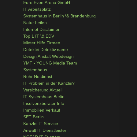
Eure EventArena GmbH
IT Arbeitsplatz
Systemhaus in Berlin \& Brandenburg
Natur heilen
Internet Disclaimer
Top 1 IT \& EDV
Mieter Hilfe Firmen
Detektei Detektiv.name
Design Anstalt Webdesign
YMT - YOUNG Media Team
Systemhaus
Rohr Notdienst
IT Problem in der Kanzlei?
Versicherung Aktuell
IT Systemhaus Berlin
Insolvenzberater Info
Immobilien Verkauf
SET Berlin
Kanzlei IT Service
Anwalt IT Dienstleister