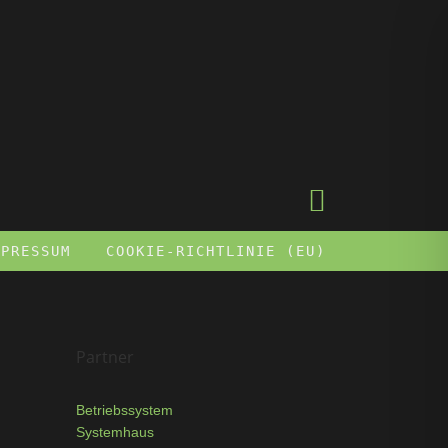
MPRESSUM
COOKIE-RICHTLINIE (EU)
Partner
Betriebssystem
Systemhaus